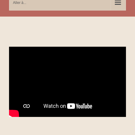
Aller à...