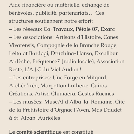
Aide financière ou matérielle, échange de
bénévoles, publicité, partenariats… Ces
structures soutiennent notre effort:
– Les réseaux
Co-Travaux, Pétale 07, Exarc
– Les associations: Artisans d’Histoire, Canes
Vivarensis, Compagnie de la Branche Rouge,
Leita at Bardagi, Druzhina-Hansa, Excalibur
Ardèche, Fréquence7 (radio locale), Association
Reste, L’A.J.C du Viel Audon !
– Les entreprises: Une Forge en Mitgard,
Archéo’créa, Margotton Lutherie, Cuiros
Créations, Artisa Chimaera, Gestes Racines
– Les musées: MuséAl d’Alba-la-Romaine, Cité
de la Préhistoire d’Orgnac l’Aven, Mas Daudet
à St-Alban-Auriolles
Le comité scientifique
est constitué