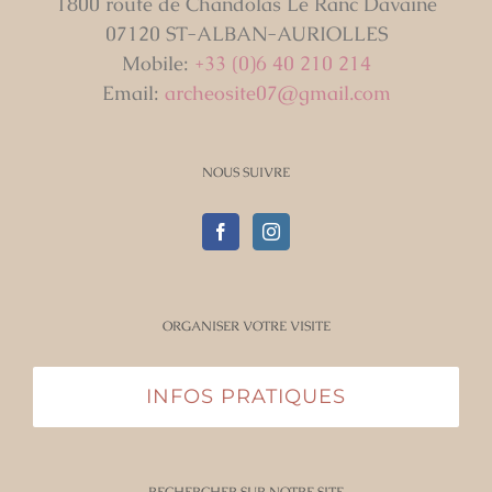
1800 route de Chandolas Le Ranc Davaine
07120 ST-ALBAN-AURIOLLES
Mobile:
+33 (0)6 40 210 214
Email:
archeosite07@gmail.com
NOUS SUIVRE
ORGANISER VOTRE VISITE
INFOS PRATIQUES