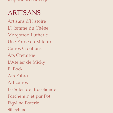
ARTISANS
Artisans d’Histoire
L’Homme du Chêne
Margotton Lutherie
Une Forge en Mitgard
Cuiros Créations
Ars Cretariae
L’Atelier de Micky
El Bock
Ars Fabra
Articuiros
Le Soleil de Brocéliande
Parchemin et par Pot
Figvlina Poterie
Silicybine