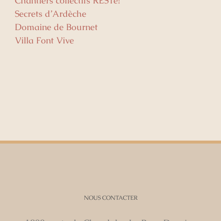
Chantiers collectifs RESTe!
Secrets d’Ardèche
Domaine de Bournet
Villa Font Vive
NOUS CONTACTER