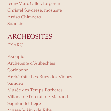
Jean-Marc Gillet, forgeron
Christel Savarese, mosaïste
Artisa Chimaera
Suausia
ARCHÉOSITES
EXARC
Asnapio
Archéosite d’Aubechies
Coriobona
Archéo’site Les Rues des Vignes
Samara
Musée des Temps Barbares
Village de l’an mil de Melrand
Sagnlandet Lejre
Musée Viking de Ribe