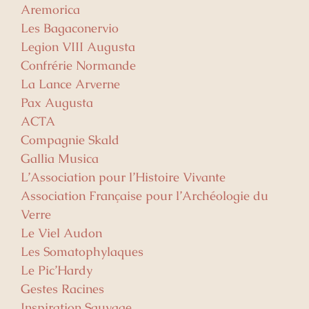
Aremorica
Les Bagaconervio
Legion VIII Augusta
Confrérie Normande
La Lance Arverne
Pax Augusta
ACTA
Compagnie Skald
Gallia Musica
L’Association pour l’Histoire Vivante
Association Française pour l’Archéologie du
Verre
Le Viel Audon
Les Somatophylaques
Le Pic’Hardy
Gestes Racines
Inspiration Sauvage