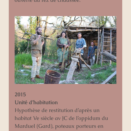
2015
Unité d’habitation
Hypothèse de restitution d’après un
habitat Ve siècle av JC de l’oppidum du
Marduel (Gard), poteaux porteurs en