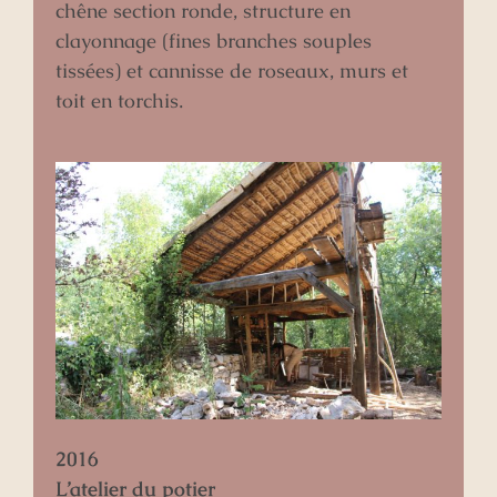
chêne section ronde, structure en
clayonnage (fines branches souples
tissées) et cannisse de roseaux, murs et
toit en torchis.
2016
L’atelier du potier