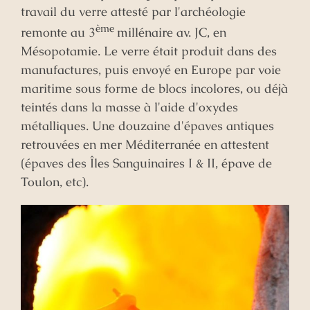
travail du verre attesté par l'archéologie
ème
remonte au 3
millénaire av. JC, en
Mésopotamie. Le verre était produit dans des
manufactures, puis envoyé en Europe par voie
maritime sous forme de blocs incolores, ou déjà
teintés dans la masse à l'aide d'oxydes
métalliques. Une douzaine d'épaves antiques
retrouvées en mer Méditerranée en attestent
(épaves des Îles Sanguinaires I & II, épave de
Toulon, etc).