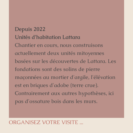
Depuis 2022
Unités d'habitation Lattara
Chantier en cours, nous construisons
actuellement deux unités mitoyennes
basées sur les découvertes de Lattara. Les
fondations sont des solins de pierre
maçonnées au mortier d'argile, l'élévation
est en briques d'adobe (terre crue).
Contrairement aux autres hypothèses, ici
pas d'ossature bois dans les murs.
ORGANISEZ VOTRE VISITE ...