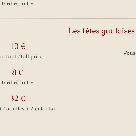
tarif réduit
*
Les fêtes gauloises
10 €
Vous 
in tarif /full price
8 €
tarif réduit
*
32 €
(2 adultes + 2 enfants)