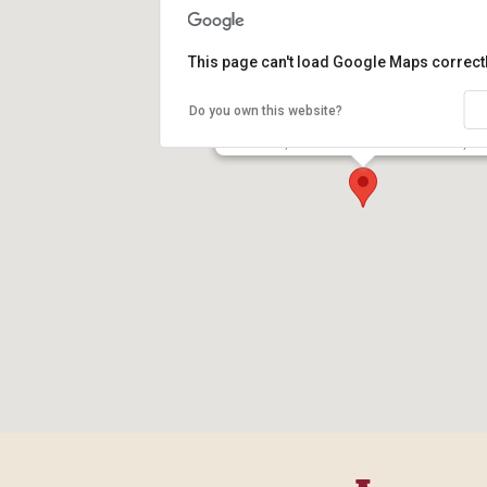
This page can't load Google Maps correctl
Do you own this website?
Le Sartre, 07120 Saint-Alban-Auriolles, Fr