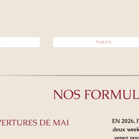
S
TARIFS
NOS FORMUL
VERTURES DE MAI
EN 2026, l
deux week
venez nou