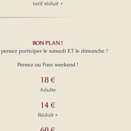
tarif réduit
*
BON PLAN !
pensez participer le samedi ET le dimanche ?
Pensez au Pass weekend !
18 €
Adulte
14 €
Réduit *
60 €