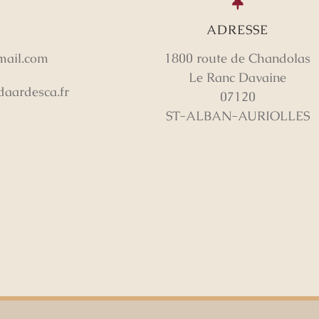
ADRESSE
mail.com
1800 route de Chandolas
Le Ranc Davaine
aardesca.fr
07120
ST-ALBAN-AURIOLLES