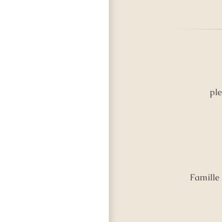
ple
Famille 