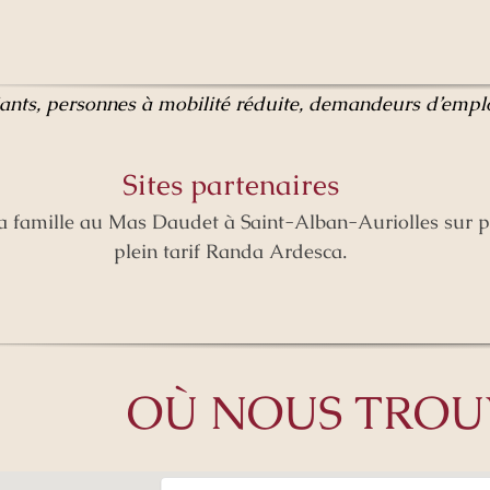
iants, personnes à mobilité réduite, demandeurs d’emploi
Sites partenaires
a famille au Mas Daudet à Saint-Alban-Auriolles sur pr
plein tarif Randa Ardesca.
OÙ NOUS TROU