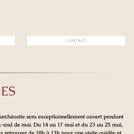
CONTACT
ES
’archéosite sera exceptionnellement ouvert pendant
-end de mai. Du 14 au 17 mai et du 23 au 25 mai,
s retrouver de 10h à 13h pour une visite guidée et