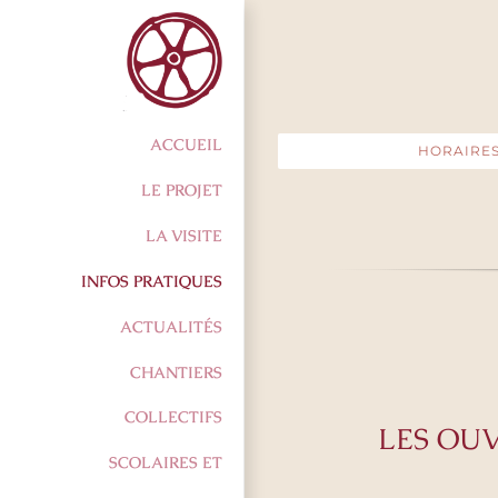
Passer
au
contenu
ACCUEIL
HORAIRE
LE PROJET
LA VISITE
INFOS PRATIQUES
ACTUALITÉS
CHANTIERS
COLLECTIFS
LES OU
SCOLAIRES ET