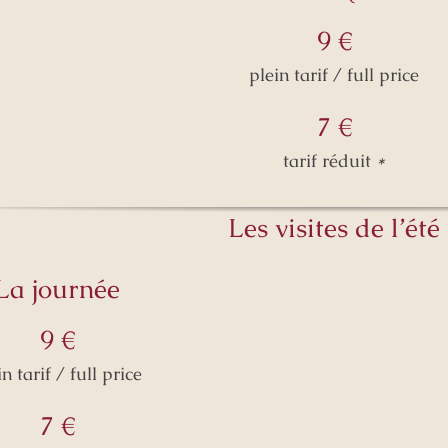
9 €
plein tarif / full price
7 €
tarif réduit
*
Les visites de l’été
La journée
9 €
in tarif / full price
7 €