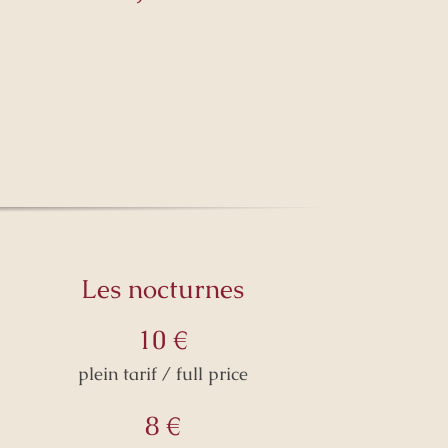
Les nocturnes
10 €
plein tarif / full price
8 €