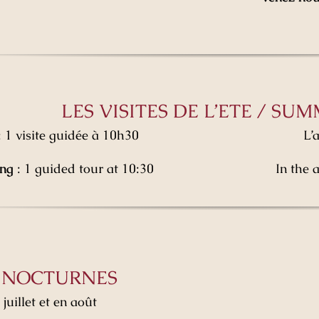
LES VISITES DE L’ETE /
SUMM
 1 visite guidée à 10h30
L’
ing
: 1 guided tour at 10:30
In the 
 NOCTURNES
 juillet et en août