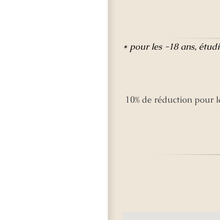
* pour les -18 ans, étud
10% de réduction pour l