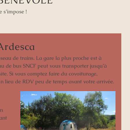
 BÉNÉVOLE
e s’impose !
Ardesca
eau de trains. La gare la plus proche est à
au de bus SNCF peut vous transporter jusqu’à
ite. Si vous comptez faire du covoiturage,
n lieu de RDV peu de temps avant votre arrivée.
un
ant