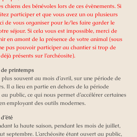
s chiens des bénévoles lors de ces évènements. Si
tez participer et que vous avez un ou plusieurs
ci de vous organiser pour le/les faire garder le
tre séjour. Si cela vous est impossible, merci de
ir en amont de la présence de votre animal (sous
ne pas pouvoir participer au chantier si trop de
déjà présents sur l’archéosite).
r de printemps
 le plus souvent au mois d’avril, sur une période de
rs. Il a lieu en partie en dehors de la période
 au public, ce qui nous permet d’accélérer certaines
 en employant des outils modernes.
 d’été
endant la haute saison, pendant les mois de juillet,
ut septembre. L’archéosite étant ouvert au public,