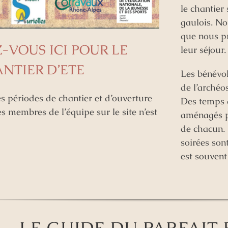
le chantier 
gaulois. No
que nous pr
-VOUS ICI POUR LE
leur séjour.
NTIER D’ETE
Les bénévo
de l’archéos
s périodes de chantier et d’ouverture
Des temps d
es membres de l’équipe sur le site n’est
aménagés pe
de chacun. 
soirées son
est souven