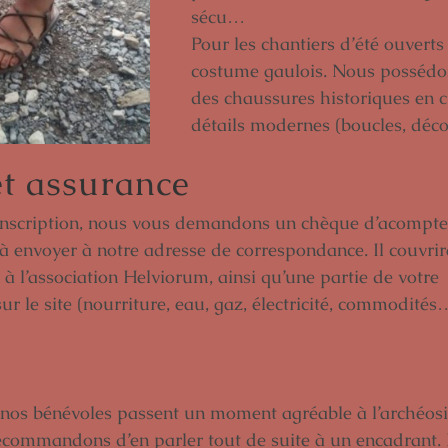
sécu…
Pour les chantiers d’été ouverts
costume gaulois. Nous possédon
des chaussures historiques en cu
détails modernes (boucles, déco
t assurance
 inscription, nous vous demandons un chèque d’acompte
à envoyer à notre adresse de correspondance. Il couvrir
 à l’association Helviorum, ainsi qu’une partie de votre
sur le site (nourriture, eau, gaz, électricité, commodités
nos bénévoles passent un moment agréable à l’archéosite
ecommandons d’en parler tout de suite à un encadrant. 