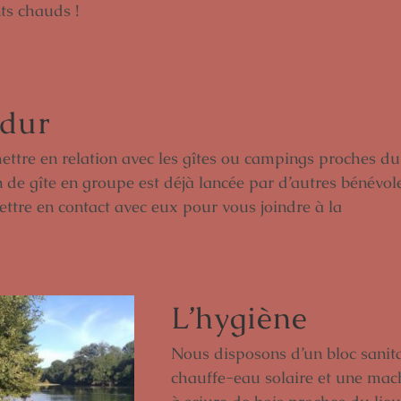
ts chauds !
 dur
tre en relation avec les gîtes ou campings proches du
on de gîte en groupe est déjà lancée par d’autres bénévol
tre en contact avec eux pour vous joindre à la
L’hygiène
Nous disposons d’un bloc sanit
chauffe-eau solaire et une mac