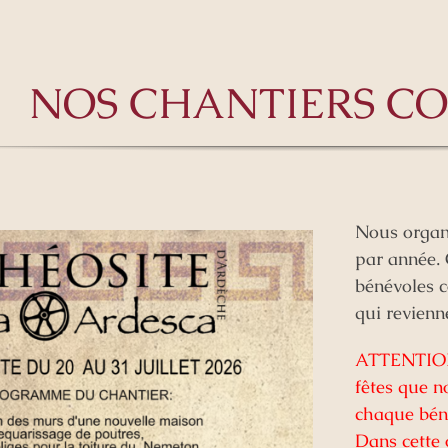
NOS CHANTIERS CO
Nous organi
par année. 
bénévoles c
qui revienn
ATTENTION :
fêtes que n
chaque béné
Dans cette 