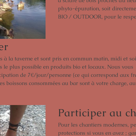
à sciure de bois proches du lieu
phyto-épuration, soit directem
BIO / OUTDOOR, pour le respect
er
s à la taverne et sont pris en commun matin, midi et soi
 le plus possible en produits bio et locaux. Nous vous
ipation de 7€/jour/personne (ce qui correspond aux fr
. Les boissons consommées au bar sont à votre charge, au
Participer au c
Pour les chantiers modernes, p
protections si vous en avez ; 