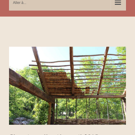
Aller à...
Voir
l'image
agrandie