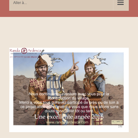
Aller à...
Voir
l'image
agrandie