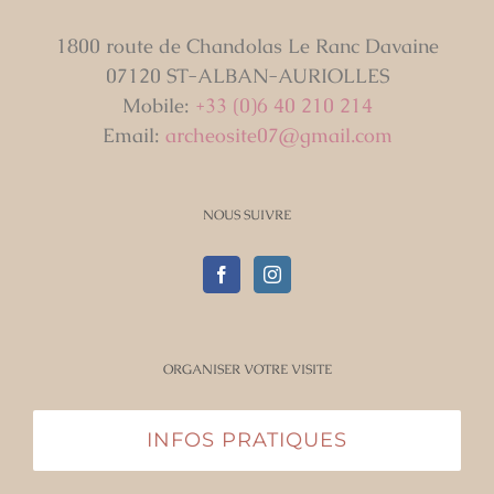
1800 route de Chandolas Le Ranc Davaine
07120 ST-ALBAN-AURIOLLES
Mobile:
+33 (0)6 40 210 214
Email:
archeosite07@gmail.com
NOUS SUIVRE
ORGANISER VOTRE VISITE
INFOS PRATIQUES