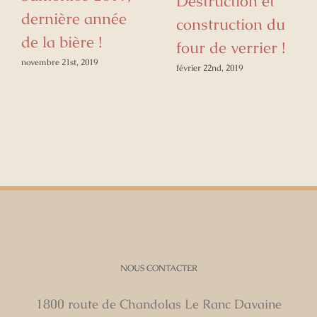
Destruction et
dernière année
construction du
de la bière !
four de verrier !
novembre 21st, 2019
février 22nd, 2019
NOUS CONTACTER
1800 route de Chandolas Le Ranc Davaine