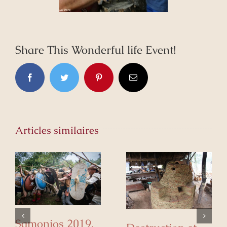
Share This Wonderful life Event!
Facebook
Twitter
Pinterest
Email
Articles similaires
Samonios 2019,