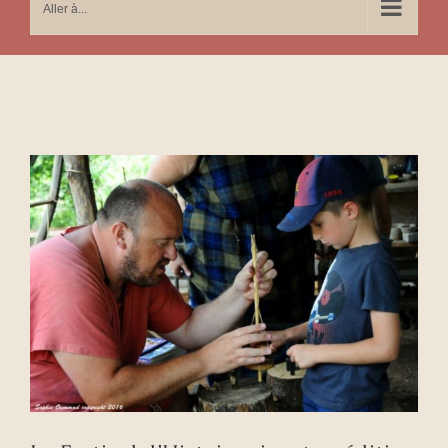
Aller à...
Voir
l'image
agrandie