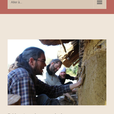
Aller à...
Voir
l'image
agrandie